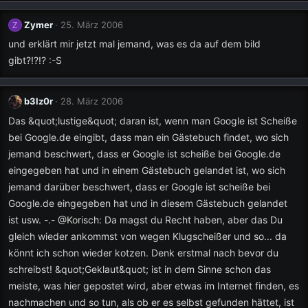
Zymer
25. März 2006
Z
und erklärt mir jetzt mal jemand, was es da auf dem bild
gibt?!?!? :-S
b3lz0r
28. März 2006
Das &quot;lustige&quot; daran ist, wenn man Google ist Scheiße
bei Google.de eingibt, dass man ein Gästebuch findet, wo sich
jemand beschwert, dass er Google ist scheiße bei Google.de
eingegeben hat und in einem Gästebuch gelandet ist, wo sich
jemand darüber beschwert, dass er Google ist scheiße bei
Google.de eingegeben hat und in diesem Gästebuch gelandet
ist usw. -.- @Korisch: Da magst du Recht haben, aber das Du
gleich wieder ankommst von wegen Klugscheißer und so... da
könnt ich schon wieder kotzen. Denk erstmal nach bevor du
schreibst! &quot;Geklaut&quot; ist in dem Sinne schon das
meiste, was hier gepostet wird, aber etwas im Internet finden, es
nachmachen und so tun, als ob er es selbst gefunden hättet, ist