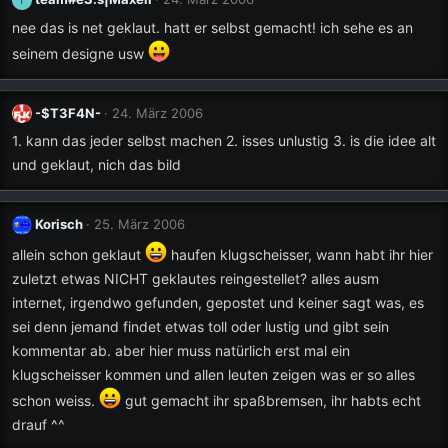
T
nee das is net geklaut. hatt er selbst gemacht! ich sehe es an
seinem designe usw
-$T3F4N-
24. März 2006
1. kann das jeder selbst machen 2. isses unlustig 3. is die idee alt
und geklaut, nich das bild
Korisch
25. März 2006
allein schon geklaut
haufen klugscheisser, wann habt ihr hier
zuletzt etwas NICHT geklautes reingestellet? alles ausm
internet, irgendwo gefunden, gepostet und keiner sagt was, es
sei denn jemand findet etwas toll oder lustig und gibt sein
kommentar ab. aber hier muss natürlich erst mal ein
klugscheisser kommen und allen leuten zeigen was er so alles
schon weiss.
gut gemacht ihr spaßbremsen, ihr habts echt
drauf ^^