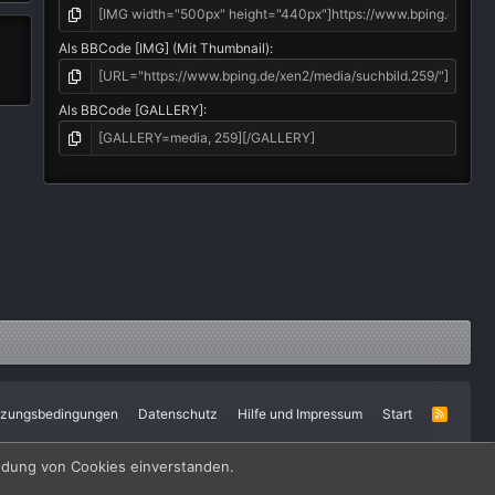
Als BBCode [IMG] (Mit Thumbnail)
Als BBCode [GALLERY]
tzungsbedingungen
Datenschutz
Hilfe und Impressum
Start
R
S
S
endung von Cookies einverstanden.