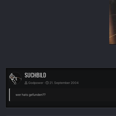
SUCHBILD
Godpower
21. September 2004
wer hats gefunden??