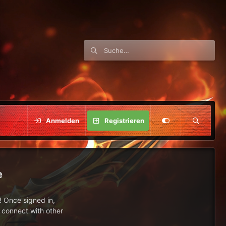
Anmelden
Registrieren
e
 Once signed in,
s connect with other