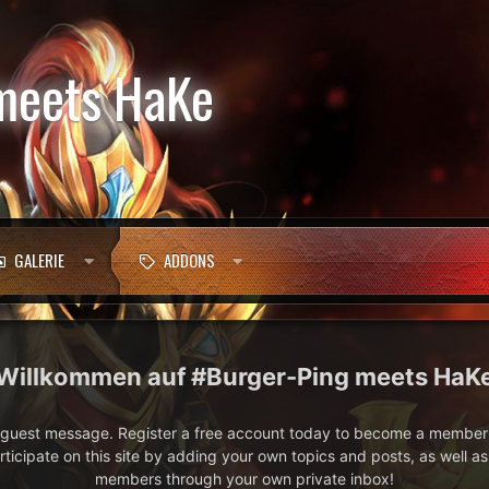
meets HaKe
GALERIE
ADDONS
#Burger-Ping meets HaK
e guest message. Register a free account today to become a member!
articipate on this site by adding your own topics and posts, as well a
members through your own private inbox!