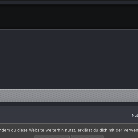
Nu
by SyTry.
ndem du diese Website weiterhin nutzt, erklärst du dich mit der Verw