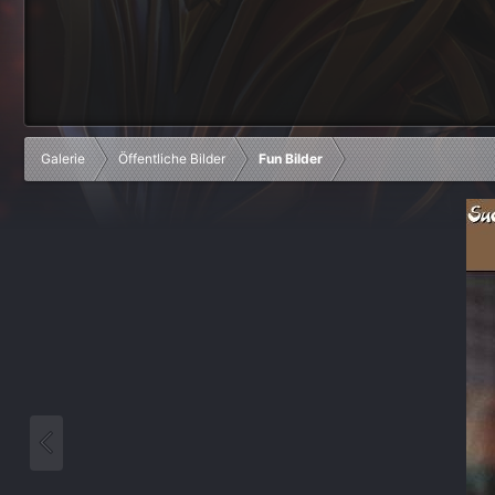
Galerie
Öffentliche Bilder
Fun Bilder