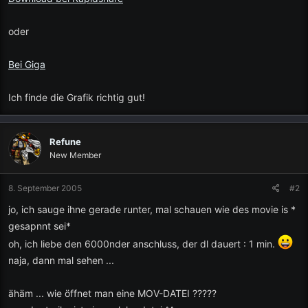
oder
Bei Giga
Ich finde die Grafik richtig gut!
Refune
New Member
8. September 2005
#2
jo, ich sauge ihne gerade runter, mal schauen wie des movie is *
gesapnnt sei*
oh, ich liebe den 6000nder anschluss, der dl dauert : 1 min.
naja, dann mal sehen ...
ähäm ... wie öffnet man eine MOV-DATEI ?????