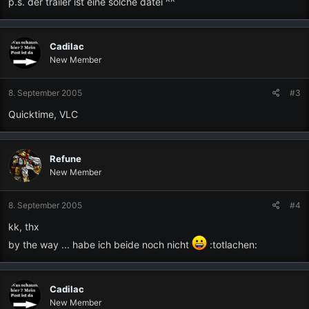
p.s. der trailer ist eine solche datei ^^
Cadilac
New Member
8. September 2005
#3
Quicktime, VLC
Refune
New Member
8. September 2005
#4
kk, thx
by the way ... habe ich beide noch nicht
:totlachen:
Cadilac
New Member