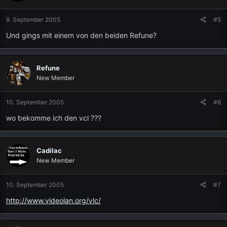
9. September 2005
#5
Und gings mit einem von den beiden Refune?
Refune
New Member
10. September 2005
#6
wo bekomme ich den vcl ???
Cadilac
New Member
10. September 2005
#7
http://www.videolan.org/vlc/