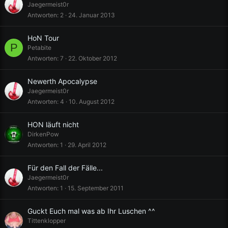
Jaegermeist0r
Antworten
2
24. Januar 2013
HoN Tour
P
Petabite
Antworten
7
22. Oktober 2012
Newerth Apocalypse
Jaegermeist0r
Antworten
4
10. August 2012
HON läuft nicht
DirkenPow
Antworten
1
29. April 2012
Für den Fall der Fälle...
Jaegermeist0r
Antworten
1
15. September 2011
Guckt Euch mal was ab Ihr Luschen ^^
Tittenklopper