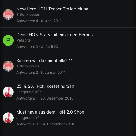
New Hero HON Teaser Trailer: Aluna
Tittenklopper
Antworten
4
6. April 2011
Deine HON Stats mit einzelnen Heroes
P
Petabite
Antworten
3
3. April 2011
Kennen wir das nicht alle? ^^
Tittenklopper
Antworten
2
8. Januar 2011
25. & 26.: HoN kostet nur$10
Jaegermeist0r
Antworten
1
26. Dezember 2010
Must have aus dem HoN 2.0 Shop
Jaegermeist0r
Antworten
0
14. Dezember 2010