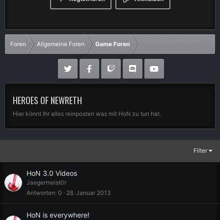
Foren
Allgemeine Foren
Game Foren
HEROES OF NEWRETH
Hier könnt Ihr alles reinposten was mit HoN zu tun hat.
Filter
HoN 3.0 Videos
Jaegermeist0r
Antworten
0
28. Januar 2013
HoN is everywhere!