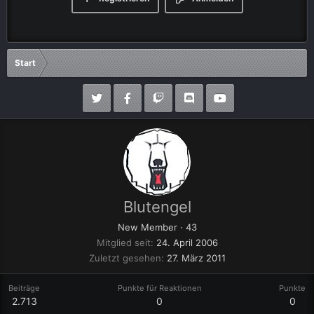
Start
Blutengel
New Member
·
43
Mitglied seit
24. April 2006
Zuletzt gesehen
27. März 2011
Beiträge
Punkte für Reaktionen
Punkte
2.713
0
0