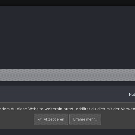
Nu
by SyTry.
ndem du diese Website weiterhin nutzt, erklärst du dich mit der Verw
Akzeptieren
Erfahre mehr…