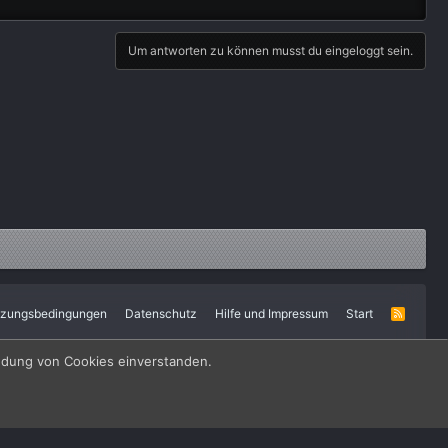
Um antworten zu können musst du eingeloggt sein.
tzungsbedingungen
Datenschutz
Hilfe und Impressum
Start
R
S
S
endung von Cookies einverstanden.