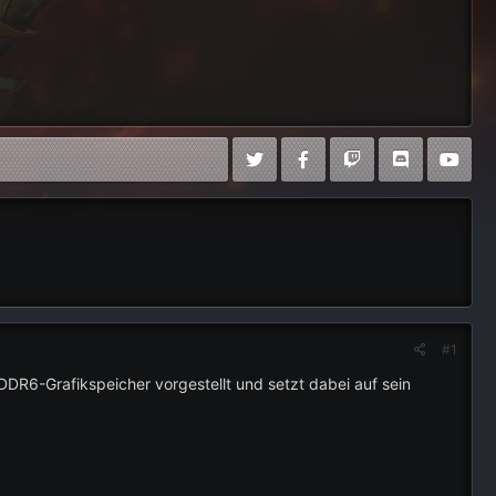
#1
DR6-Grafikspeicher vorgestellt und setzt dabei auf sein