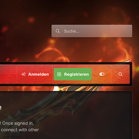
Anmelden
Registrieren
e
 Once signed in,
s connect with other