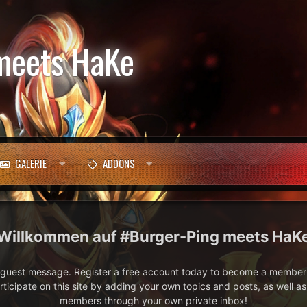
meets HaKe
GALERIE
ADDONS
#Burger-Ping meets HaK
e guest message. Register a free account today to become a member!
articipate on this site by adding your own topics and posts, as well a
members through your own private inbox!