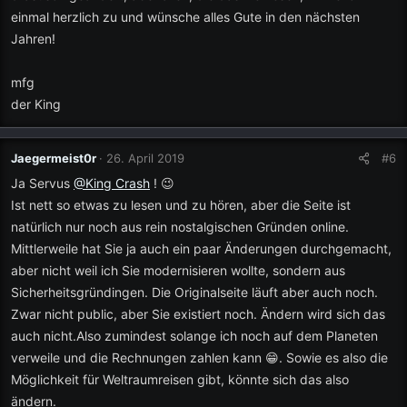
einmal herzlich zu und wünsche alles Gute in den nächsten
Jahren!
mfg
der King
Jaegermeist0r
26. April 2019
#6
Ja Servus
@King Crash
! 😉
Ist nett so etwas zu lesen und zu hören, aber die Seite ist
natürlich nur noch aus rein nostalgischen Gründen online.
Mittlerweile hat Sie ja auch ein paar Änderungen durchgemacht,
aber nicht weil ich Sie modernisieren wollte, sondern aus
Sicherheitsgründingen. Die Originalseite läuft aber auch noch.
Zwar nicht public, aber Sie existiert noch. Ändern wird sich das
auch nicht.Also zumindest solange ich noch auf dem Planeten
verweile und die Rechnungen zahlen kann 😁. Sowie es also die
Möglichkeit für Weltraumreisen gibt, könnte sich das also
ändern.