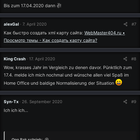
Bis zum 17.04.2020 dann ✌!
alexGal
7. April 2020
#7
Как быстро создать xml карту сайта:
WebMaster404.ru •
Просмотр темы - Как создать карту сайта?
King Crash
17. April 2020
#8
Wow, krasses Jahr im Vergleich zu denen davor. Pünktlich zum
17.4. melde ich mich nochmal und wünsche allen viel Spaß im
Home Office und baldige Normalisierung der Situation
Syn-Tx
26. September 2020
#9
Ich ich ich...
Ong Bak schrieb: