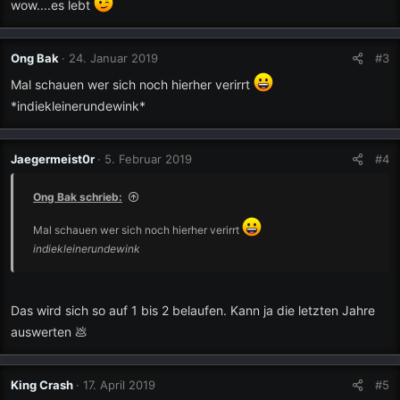
wow....es lebt
Ong Bak
24. Januar 2019
#3
Mal schauen wer sich noch hierher verirrt
*indiekleinerundewink*
Jaegermeist0r
5. Februar 2019
#4
Ong Bak schrieb:
Mal schauen wer sich noch hierher verirrt
indiekleinerundewink
Das wird sich so auf 1 bis 2 belaufen. Kann ja die letzten Jahre
auswerten 💩
King Crash
17. April 2019
#5