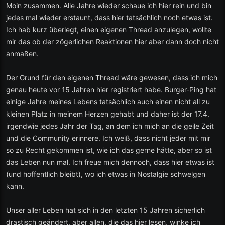
Moin zusammen. Alle Jahre wieder schaue ich hier rein und bin
jedes mal wieder erstaunt, dass hier tatsächlich noch etwas ist.
Ich hab kurz überlegt, einen eigenen Thread anzulegen, wollte
mir das ob der zögerlichen Reaktionen hier aber dann doch nicht
anmaßen.
Der Grund für den eigenen Thread wäre gewesen, dass ich mich
genau heute vor 15 Jahren hier registriert habe. Burger-Ping hat
einige Jahre meines Lebens tatsächlich auch einen nicht all zu
kleinen Platz in meinem Herzen gehabt und daher ist der 17.4.
irgendwie jedes Jahr der Tag, an dem ich mich an die geile Zeit
und die Community erinnere. Ich weiß, dass nicht jeder mit mir
so zu Recht gekommen ist, wie ich das gerne hätte, aber so ist
das Leben nun mal. Ich freue mich dennoch, dass hier etwas ist
(und hoffentlich bleibt), wo ich etwas in Nostalgie schwelgen
kann.
Unser aller Leben hat sich in den letzten 15 Jahren sicherlich
drastisch geändert, aber allen, die das hier lesen, winke ich