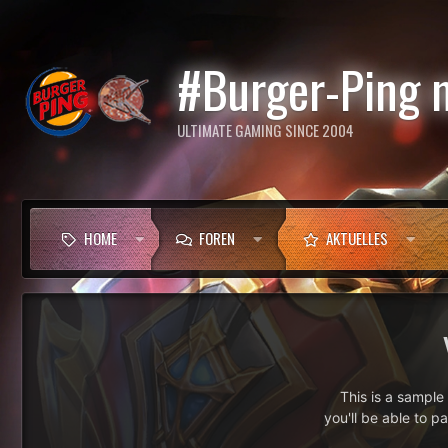
#Burger-Ping 
ULTIMATE GAMING SINCE 2004
HOME
FOREN
AKTUELLES
This is a sampl
you'll be able to p