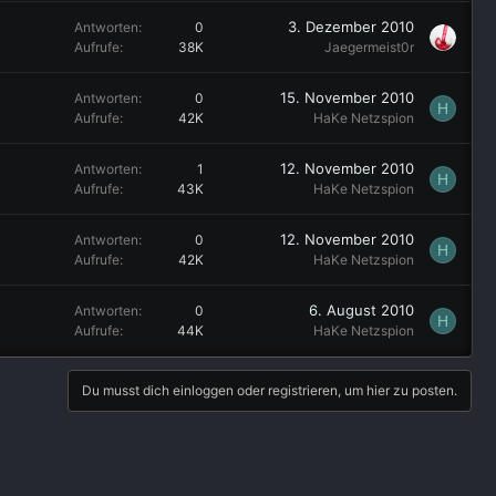
3. Dezember 2010
Antworten
0
Aufrufe
38K
Jaegermeist0r
15. November 2010
Antworten
0
H
Aufrufe
42K
HaKe Netzspion
12. November 2010
Antworten
1
H
Aufrufe
43K
HaKe Netzspion
12. November 2010
Antworten
0
H
Aufrufe
42K
HaKe Netzspion
6. August 2010
Antworten
0
H
Aufrufe
44K
HaKe Netzspion
Du musst dich einloggen oder registrieren, um hier zu posten.