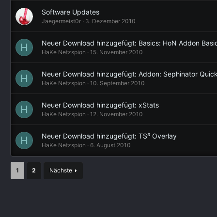
Software Updates
Jaegermeist0r
3. Dezember 2010
Neuer Download hinzugefügt: Basics: HoN Addon Basic
H
HaKe Netzspion
15. November 2010
Neuer Download hinzugefügt: Addon: Sephinator Quick
H
HaKe Netzspion
10. September 2010
Neuer Download hinzugefügt: xStats
H
HaKe Netzspion
12. November 2010
Neuer Download hinzugefügt: TS³ Overlay
H
HaKe Netzspion
6. August 2010
1
2
Nächste