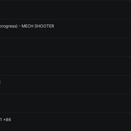
in progress) - MECH SHOOTER
!
 1 x86