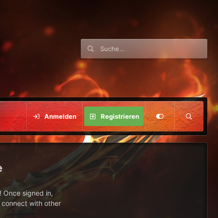
Anmelden
Registrieren
e
 Once signed in,
s connect with other