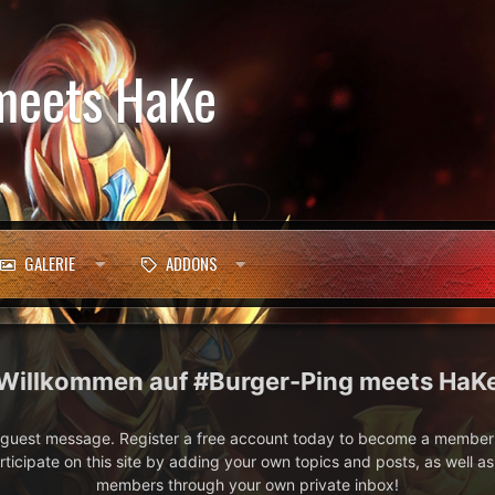
meets HaKe
GALERIE
ADDONS
#Burger-Ping meets HaK
e guest message. Register a free account today to become a member!
articipate on this site by adding your own topics and posts, as well a
members through your own private inbox!