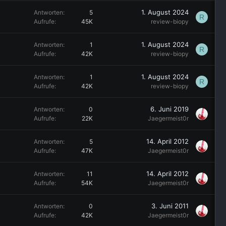
1. August 2024
Antworten
5
R
Aufrufe
45K
review-biopy
1. August 2024
Antworten
1
R
Aufrufe
42K
review-biopy
1. August 2024
Antworten
1
R
Aufrufe
42K
review-biopy
6. Juni 2019
Antworten
0
Aufrufe
22K
Jaegermeist0r
14. April 2012
Antworten
5
Aufrufe
47K
Jaegermeist0r
14. April 2012
Antworten
11
Aufrufe
54K
Jaegermeist0r
3. Juni 2011
Antworten
0
Aufrufe
42K
Jaegermeist0r