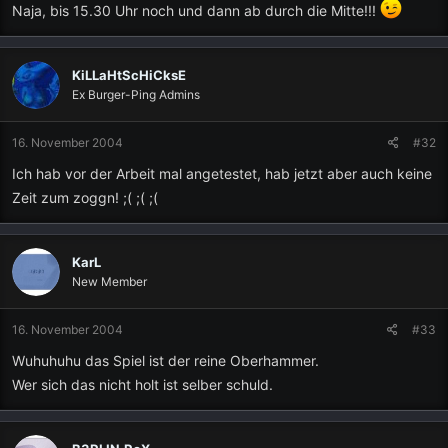
Naja, bis 15.30 Uhr noch und dann ab durch die Mitte!!!
KiLLaHtScHiCksE
Ex Burger-Ping Admins
16. November 2004
#32
Ich hab vor der Arbeit mal angetestet, hab jetzt aber auch keine
Zeit zum zoggn! ;( ;( ;(
KarL
New Member
16. November 2004
#33
Wuhuhuhu das Spiel ist der reine Oberhammer.
Wer sich das nicht holt ist selber schuld.