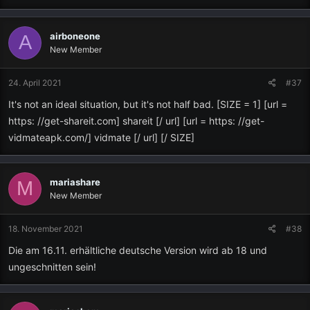
airboneone
A
New Member
24. April 2021
#37
It's not an ideal situation, but it's not half bad. [SIZE = 1] [url =
https: //get-shareit.com] shareit [/ url] [url = https: //get-
vidmateapk.com/] vidmate [/ url] [/ SIZE]
mariashare
M
New Member
18. November 2021
#38
Die am 16.11. erhältliche deutsche Version wird ab 18 und
ungeschnitten sein!