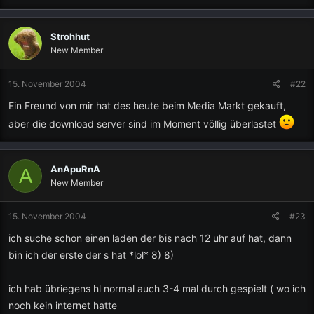
Strohhut
New Member
15. November 2004
#22
Ein Freund von mir hat des heute beim Media Markt gekauft,
aber die download server sind im Moment völlig überlastet
AnApuRnA
A
New Member
15. November 2004
#23
ich suche schon einen laden der bis nach 12 uhr auf hat, dann
bin ich der erste der s hat *lol* 8) 8)
ich hab übriegens hl normal auch 3-4 mal durch gespielt ( wo ich
noch kein internet hatte