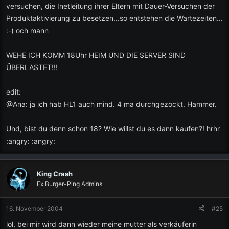
versuchen, die Inetleitung ihrer Eltern mit Dauer-Versuchen der
Produktaktivierung zu besetzen...so entstehen die Wartezeiten...
:-( och mann
WEHE ICH KOMM 18Uhr HEIM UND DIE SERVER SIND
ÜBERLASTET!!!
edit:
@Ana: ja ich hab HL1 auch mind. 4 ma durchgezockt. Hammer.
Und, bist du denn schon 18? Wie willst du es dann kaufen?! hrhr
:angry: :angry:
King Crash
Ex Burger-Ping Admins
16. November 2004
#25
lol, bei mir wird dann wieder meine mutter als verkäuferin