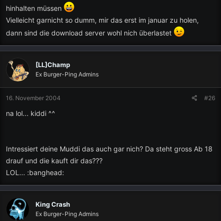
hinhalten müssen
Vielleicht garnicht so dumm, mir das erst im januar zu holen,
dann sind die download server wohl nich überlastet
[LL]Champ
Ex Burger-Ping Admins
16. November 2004
#26
na lol... kiddi ^^
Intressiert deine Muddi das auch gar nich? Da steht gross Ab 18
drauf und die kauft dir das???
LOL... :banghead:
King Crash
Ex Burger-Ping Admins