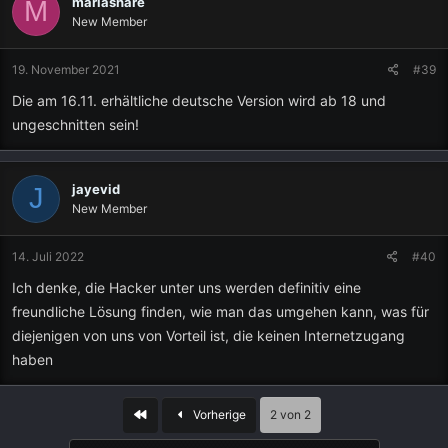
mariashare
M
New Member
19. November 2021
#39
Die am 16.11. erhältliche deutsche Version wird ab 18 und
ungeschnitten sein!
jayevid
J
New Member
14. Juli 2022
#40
Ich denke, die Hacker unter uns werden definitiv eine
freundliche Lösung finden, wie man das umgehen kann, was für
diejenigen von uns von Vorteil ist, die keinen Internetzugang
haben
Erste
Vorherige
2 von 2