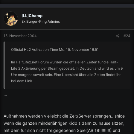
[LL]Champ
Ex Burger-Ping Admins
15. November 2004
#24
Official HL2 Activation Time Mo. 15. November 16:51
Im HalfLife2.net Forum wurden die offiziellen Zeiten für die Half-
Life 2 Aktivierung per Steam gepostet. In Deutschland wird es um 9
Uhr morgens soweit sein. Eine Übersicht über alle Zeiten findet ihr
bei dem Link.
...
Außnahmen werden vielleicht die Zeit/Server sprengen...shice
wenn die ganzen minderjährigen Kiddis dann zu hause sitzen,
mit dem für sich nicht freigegebenen Spiel(AB 18!!!!!!!!!) und