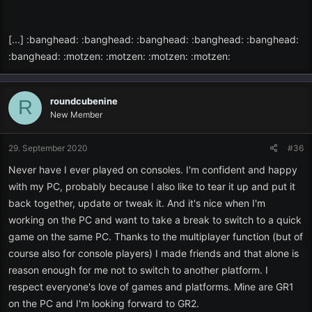
[...] :banghead: :banghead: :banghead: :banghead: :banghead:
:banghead: :motzen: :motzen: :motzen: :motzen:
roundcubenine
R
New Member
29. September 2020
#36
Never have I ever played on consoles. I'm confident and happy
with my PC, probably because I also like to tear it up and put it
back together, update or tweak it. And it's nice when I'm
working on the PC and want to take a break to switch to a quick
game on the same PC. Thanks to the multiplayer function (but of
course also for console players) I made friends and that alone is
reason enough for me not to switch to another platform. I
respect everyone's love of games and platforms. Mine are GR1
on the PC and I'm looking forward to GR2.