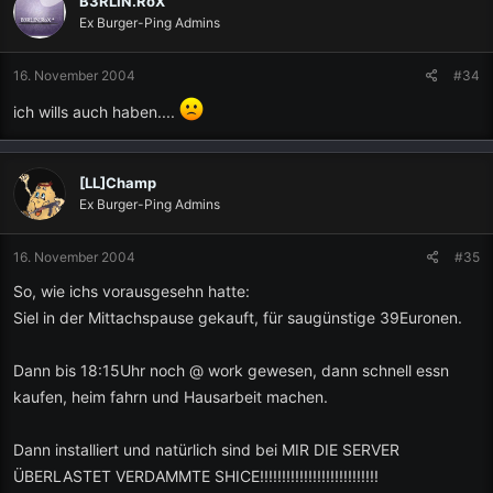
B3RLIN.RoX
Ex Burger-Ping Admins
16. November 2004
#34
ich wills auch haben....
[LL]Champ
Ex Burger-Ping Admins
16. November 2004
#35
So, wie ichs vorausgesehn hatte:
Siel in der Mittachspause gekauft, für saugünstige 39Euronen.
Dann bis 18:15Uhr noch @ work gewesen, dann schnell essn
kaufen, heim fahrn und Hausarbeit machen.
Dann installiert und natürlich sind bei MIR DIE SERVER
ÜBERLASTET VERDAMMTE SHICE!!!!!!!!!!!!!!!!!!!!!!!!!!!